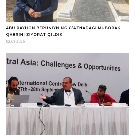
ABU RAYHON BERUNIYNING G‘AZNADAGI MUBORAK
QABRINI ZIYORAT QILDIK
02.08.2026