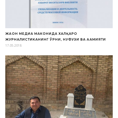
ЖАҲОН МЕДИА МАКОНИДА ХАЛҚАРО
ЖУРНАЛИСТИКАНИНГ ЎРНИ, НУФУЗИ ВА АҲАМИЯТИ
17.05.2018