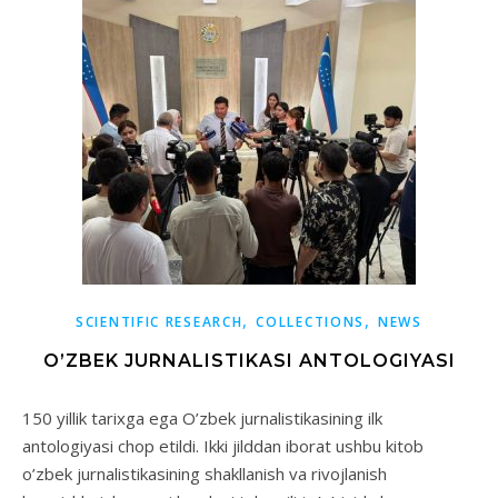
,
,
SCIENTIFIC RESEARCH
COLLECTIONS
NEWS
O’ZBEK JURNALISTIKASI ANTOLOGIYASI
150 yillik tarixga ega O’zbek jurnalistikasining ilk
antologiyasi chop etildi. Ikki jilddan iborat ushbu kitob
o’zbek jurnalistikasining shakllanish va rivojlanish