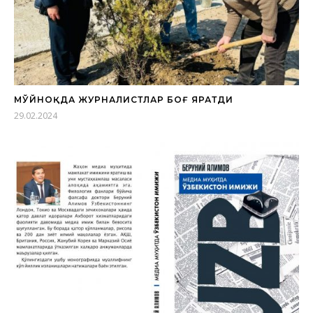
МЎЙНОҚДА ЖУРНАЛИСТЛАР БОҒ ЯРАТДИ
29.02.2024