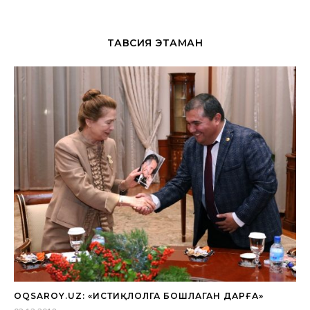
ТАВСИЯ ЭТАМАН
OQSAROY.UZ: «ИСТИҚЛОЛГА БОШЛАГАН ДАРҒА»