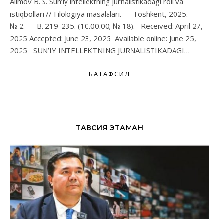
Alimov B. S. Sun’iy intellektning jurnalistikadagi roli va
istiqbollari // Filologiya masalalari. — Toshkent, 2025. —
№ 2. — B. 219-235. (10.00.00; № 18). Received: April 27,
2025 Accepted: June 23, 2025 Available online: June 25,
2025 SUN’IY INTELLEKTNING JURNALISTIKADAGI…
БАТАФСИЛ
ТАВСИЯ ЭТАМАН