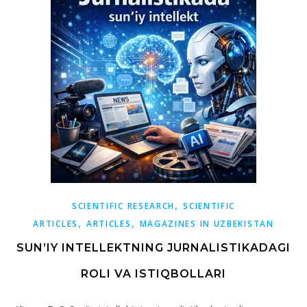
,
SCIENTIFIC RESEARCH
SCIENTIFIC
,
,
ARTICLES
ARTICLES
MAGAZINES IN UZBEKISTAN
SUN’IY INTELLEKTNING JURNALISTIKADAGI
ROLI VA ISTIQBOLLARI