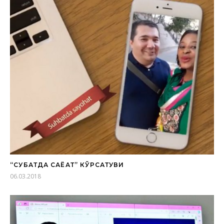
“СУҲБАТДА САЁҲАТ” КЎРСАТУВИ
06.03.2018