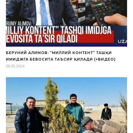
БЕРУНИЙ АЛИМОВ: “МИЛЛИЙ КОНТЕНТ” ТАШҚИ
ИМИДЖГА БЕВОСИТА ТАЪСИР ҚИЛАДИ (+ВИДЕО)
08.05.2024