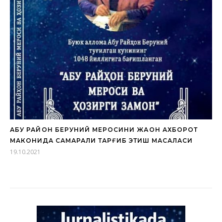
АБУ РАЙҲОН БЕРУНИЙ МЕРОСИНИ ЖАҲОН АХБОРОТ
МАКОНИДА САМАРАЛИ ТАРҒИБ ЭТИШ МАСАЛАСИ
19.10.2021