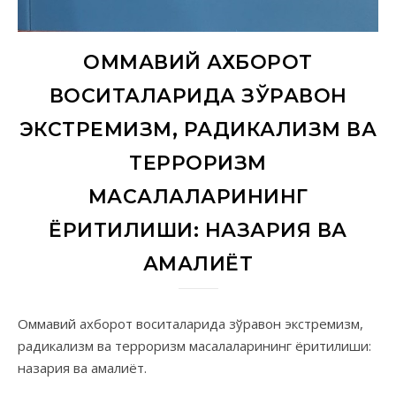
ОММАВИЙ АХБОРОТ
ВОСИТАЛАРИДА ЗЎРАВОН
ЭКСТРЕМИЗМ, РАДИКАЛИЗМ ВА
ТЕРРОРИЗМ
МАСАЛАЛАРИНИНГ
ЁРИТИЛИШИ: НАЗАРИЯ ВА
АМАЛИЁТ
Оммавий ахборот воситаларида зўравон экстремизм,
радикализм ва терроризм масалаларининг ёритилиши:
назария ва амалиёт.