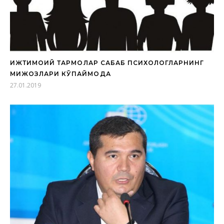
ИЖТИМОИЙ ТАРМОҚЛАР САБАБ ПСИХОЛОГЛАРНИНГ
МИЖОЗЛАРИ КЎПАЙМОҚДА
27.01.2019