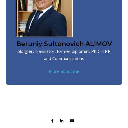
Beruniy Sultonovich ALIMOV
blogger, translator, former diplomat, PhD in PR
and Communications
More about me