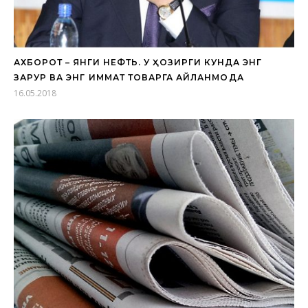
АХБОРОТ – ЯНГИ НЕФТЬ. У ҲОЗИРГИ КУНДА ЭНГ
ЗАРУР ВА ЭНГ ҚИММАТ ТОВАРГА АЙЛАНМОҚДА
16.05.2018