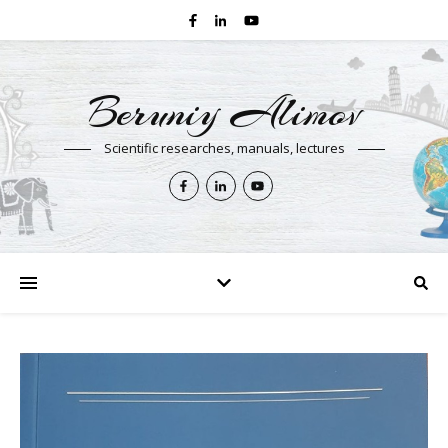
Beruniy Alimov
Scientific researches, manuals, lectures