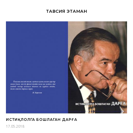
ТАВСИЯ ЭТАМАН
ИСТИҚЛОЛГА БОШЛАГАН ДАРҒА
17.05.2018