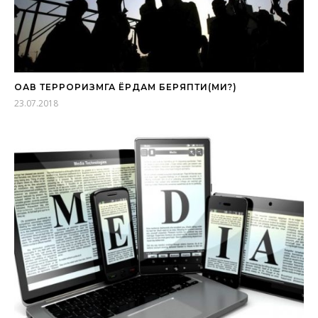
ОАВ ТЕРРОРИЗМГА ЁРДАМ БЕРЯПТИ(МИ?)
23.07.2018