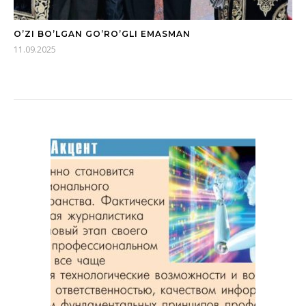
O’ZI BO’LGAN GO’RO’GLI EMASMAN
11.09.2025