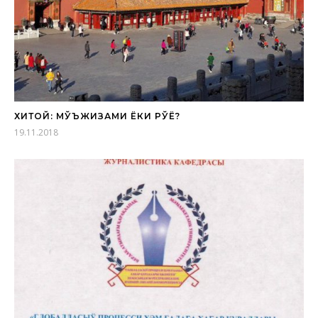
ХИТОЙ: МЎЪЖИЗАМИ ЁКИ РЎЁ?
19.11.2018