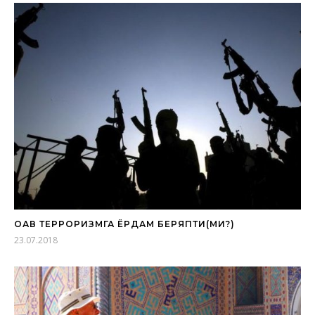
ОАВ ТЕРРОРИЗМГА ЁРДАМ БЕРЯПТИ(МИ?)
23.07.2018