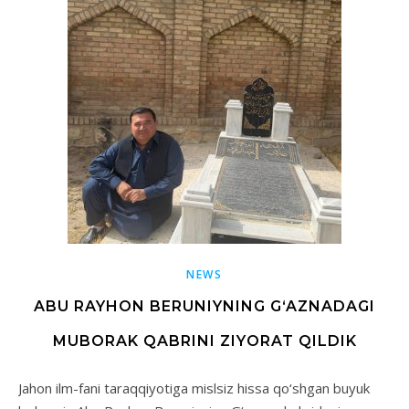
NEWS
ABU RAYHON BERUNIYNING G‘AZNADAGI
MUBORAK QABRINI ZIYORAT QILDIK
Jahon ilm-fani taraqqiyotiga mislsiz hissa qo‘shgan buyuk