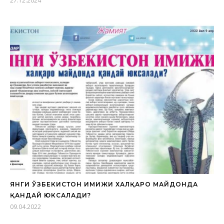
27.12.2024
ЯНГИ ЎЗБЕКИСТОН ИМИЖИ ХАЛҚАРО МАЙДОНДА
ҚАНДАЙ ЮКСАЛАДИ?
09.04.2022