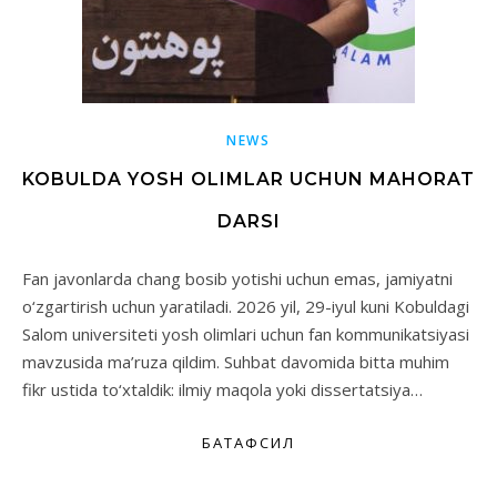
NEWS
KOBULDA YOSH OLIMLAR UCHUN MAHORAT
DARSI
Fan javonlarda chang bosib yotishi uchun emas, jamiyatni
o‘zgartirish uchun yaratiladi. 2026 yil, 29-iyul kuni Kobuldagi
Salom universiteti yosh olimlari uchun fan kommunikatsiyasi
mavzusida ma’ruza qildim. Suhbat davomida bitta muhim
fikr ustida to‘xtaldik: ilmiy maqola yoki dissertatsiya…
БАТАФСИЛ