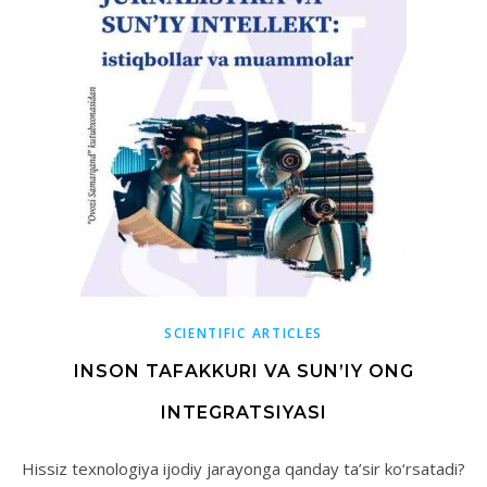
SCIENTIFIC ARTICLES
INSON TAFAKKURI VA SUN’IY ONG
INTEGRATSIYASI
Hissiz texnologiya ijodiy jarayonga qanday ta’sir ko‘rsatadi?