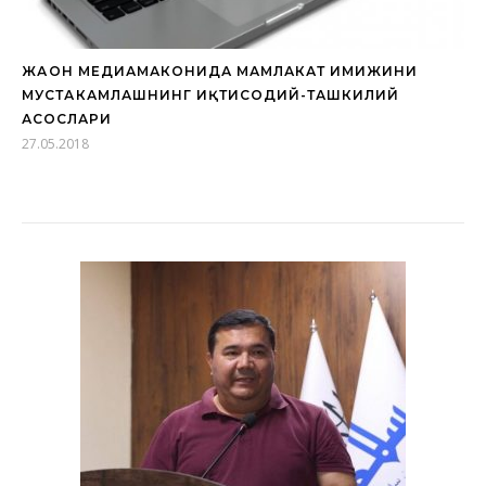
ЖАҲОН МЕДИАМАКОНИДА МАМЛАКАТ ИМИЖИНИ
МУСТАҲКАМЛАШНИНГ ИҚТИСОДИЙ-ТАШКИЛИЙ
АСОСЛАРИ
27.05.2018