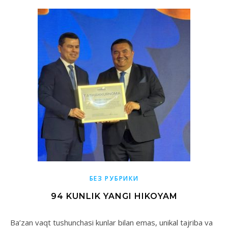
БЕЗ РУБРИКИ
94 KUNLIK YANGI HIKOYAM
Ba’zan vaqt tushunchasi kunlar bilan emas, unikal tajriba va