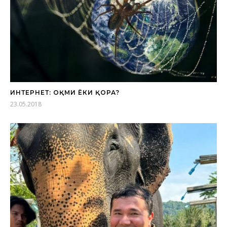
ИНТЕРНЕТ: ОҚМИ ЁКИ ҚОРА?
23.05.2018