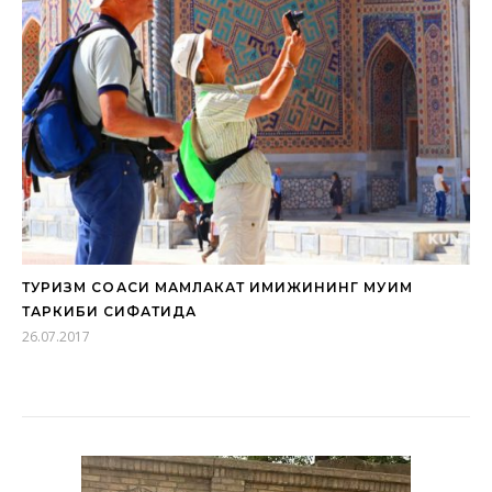
ТУРИЗМ СОҲАСИ МАМЛАКАТ ИМИЖИНИНГ МУҲИМ
ТАРКИБИ СИФАТИДА
26.07.2017