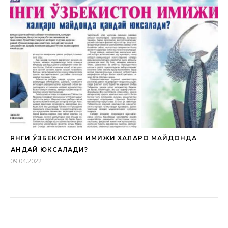
ЯНГИ ЎЗБЕКИСТОН ИМИЖИ ХАЛҚАРО МАЙДОНДА
ҚАНДАЙ ЮКСАЛАДИ?
09.04.2022