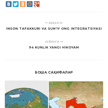
АВВАЛГИ
INSON TAFAKKURI VA SUN’IY ONG INTEGRATSIYASI
КЕЙИНГИ
94 KUNLIK YANGI HIKOYAM
БОШҚА САҲИФАЛАР