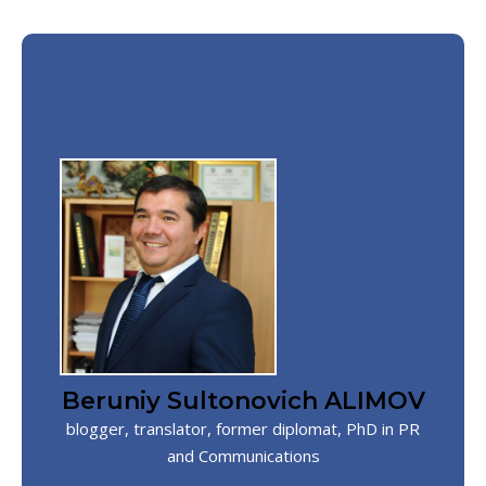
Beruniy Sultonovich ALIMOV
blogger, translator, former diplomat, PhD in PR
and Communications