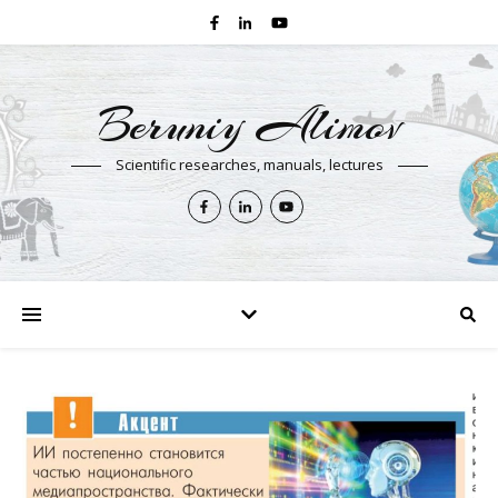
Beruniy Alimov
Scientific researches, manuals, lectures