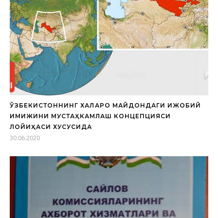
ЎЗБЕКИСТОННИНГ ХАЛҚАРО МАЙДОНДАГИ ИЖОБИЙ
ИМИЖИНИ МУСТАҲКАМЛАШ КОНЦЕПЦИЯСИ
ЛОЙИҲАСИ ХУСУСИДА
30.06.2020