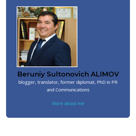
Beruniy Sultonovich ALIMOV
blogger, translator, former diplomat, PhD in PR
and Communications
More about me