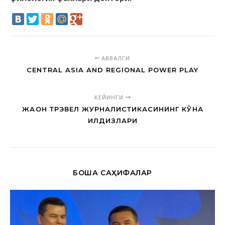
АВВАЛГИ
CENTRAL ASIA AND REGIONAL POWER PLAY
КЕЙИНГИ
ЖАҲОН ТРЭВЕЛ ЖУРНАЛИСТИКАСИНИНГ КЎҲНА
ИЛДИЗЛАРИ
БОШҚА САҲИФАЛАР