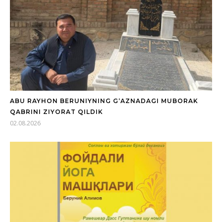
ABU RAYHON BERUNIYNING G‘AZNADAGI MUBORAK
QABRINI ZIYORAT QILDIK
02.08.2026