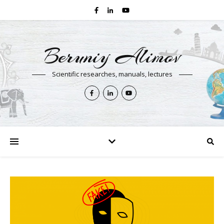
Beruniy Alimov
Scientific researches, manuals, lectures