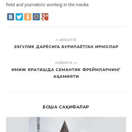
field and journalists working in the media.
АВВАЛГИ
ЭЗГУЛИК ДАРЁСИГА БУРИЛАЁТГАН ИРМОҚЛАР
КЕЙИНГИ
ИМИЖ ЯРАТИШДА СЕМАНТИК ФРЕЙМЛАРНИНГ
АҲАМИЯТИ
БОШҚА САҲИФАЛАР