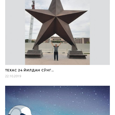
ТЕХАС 24 ЙИЛДАН СЎНГ…
22.10.2019