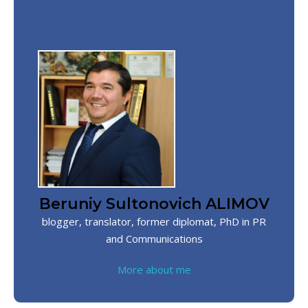
Beruniy Sultonovich ALIMOV
blogger, translator, former diplomat, PhD in PR
and Communications
More about me