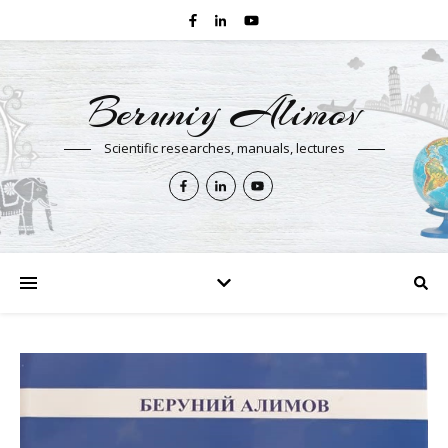
Beruniy Alimov
Scientific researches, manuals, lectures