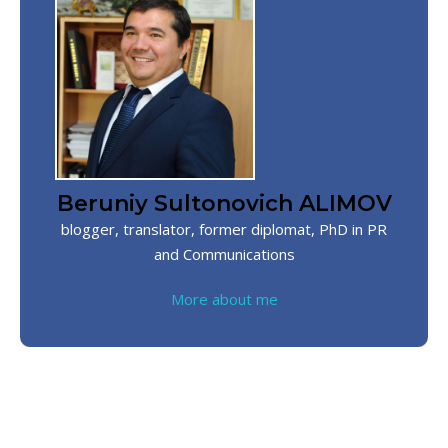
Beruniy Sultonovich ALIMOV
blogger, translator, former diplomat, PhD in PR
and Communications
More about me