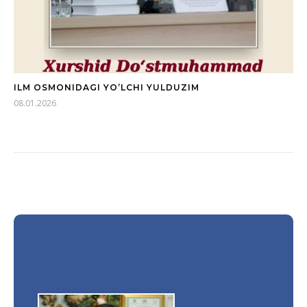
ILM OSMONIDAGI YO’LCHI YULDUZIM
08.01.2026