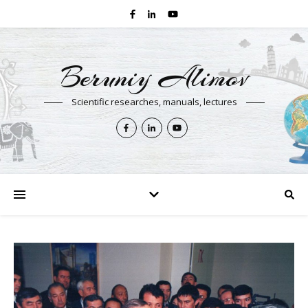
Beruniy Alimov
Scientific researches, manuals, lectures