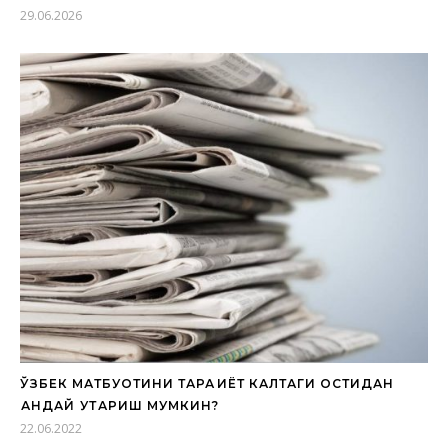
29.06.2026
ЎЗБЕК МАТБУОТИНИ ТАРАҚҚИЁТ КАЛТАГИ ОСТИДАН
ҚАНДАЙ ҚУТҚАРИШ МУМКИН?
22.06.2022