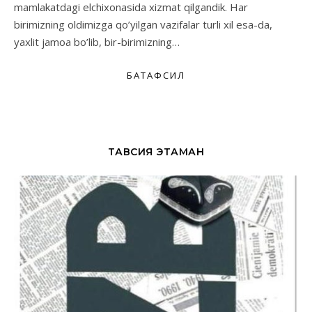
mamlakatdagi elchixonasida xizmat qilgandik. Har
birimizning oldimizga qo’yilgan vazifalar turli xil esa-da,
yaxlit jamoa bo’lib, bir-birimizning…
БАТАФСИЛ
ТАВСИЯ ЭТАМАН