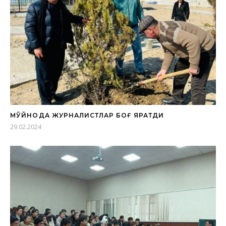
МЎЙНОҚДА ЖУРНАЛИСТЛАР БОҒ ЯРАТДИ
29.02.2024