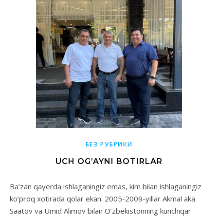
БЕЗ РУБРИКИ
UCH OG’AYNI BOTIRLAR
Ba’zan qayerda ishlaganingiz emas, kim bilan ishlaganingiz
ko’proq xotirada qolar ekan. 2005-2009-yillar Akmal aka
Saatov va Umid Alimov bilan O’zbekistonning kunchiqar