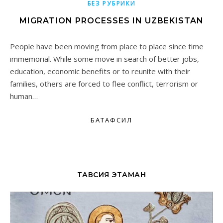
БЕЗ РУБРИКИ
MIGRATION PROCESSES IN UZBEKISTAN
People have been moving from place to place since time
immemorial. While some move in search of better jobs,
education, economic benefits or to reunite with their
families, others are forced to flee conflict, terrorism or
human…
БАТАФСИЛ
ТАВСИЯ ЭТАМАН