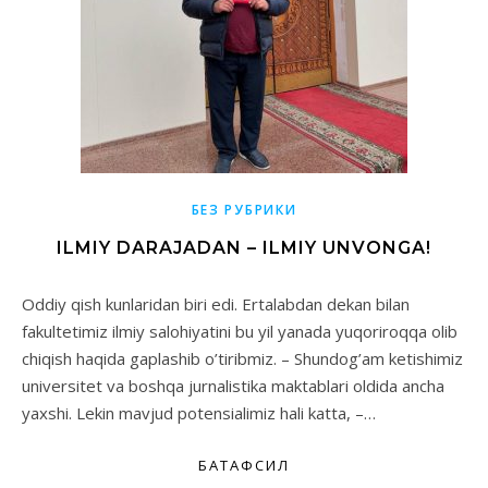
БЕЗ РУБРИКИ
ILMIY DARAJADAN – ILMIY UNVONGA!
Oddiy qish kunlaridan biri edi. Ertalabdan dekan bilan
fakultetimiz ilmiy salohiyatini bu yil yanada yuqoriroqqa olib
chiqish haqida gaplashib o’tiribmiz. – Shundog’am ketishimiz
universitet va boshqa jurnalistika maktablari oldida ancha
yaxshi. Lekin mavjud potensialimiz hali katta, –…
БАТАФСИЛ