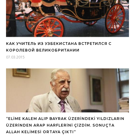
КАК УЧИТЕЛЬ ИЗ УЗБЕКИСТАНА ВСТРЕТИЛСЯ С
КОРОЛЕВОЙ ВЕЛИКОБРИТАНИИ
07.03.2015
“ELİME KALEM ALIP BAYRAK ÜZERİNDEKİ YILDIZLARIN
ÜZERİNDEN ARAP HARFLERİNİ ÇİZDİM. SONUÇTA
ALLAH KELİMESİ ORTAYA ÇIKTI”