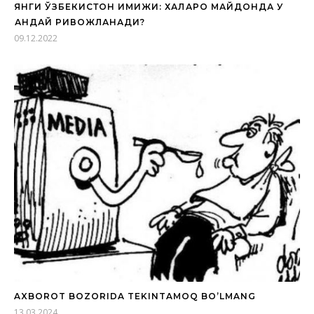
ЯНГИ ЎЗБЕКИСТОН ИМИЖИ: ХАЛҚАРО МАЙДОНДА У
ҚАНДАЙ РИВОЖЛАНАДИ?
09.12.2022
AXBOROT BOZORIDA TEKINTAMOQ BO’LMANG
13.03.2024