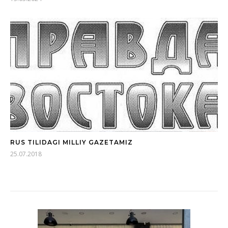
RUS TILIDAGI MILLIY GAZETAMIZ
25.07.2018