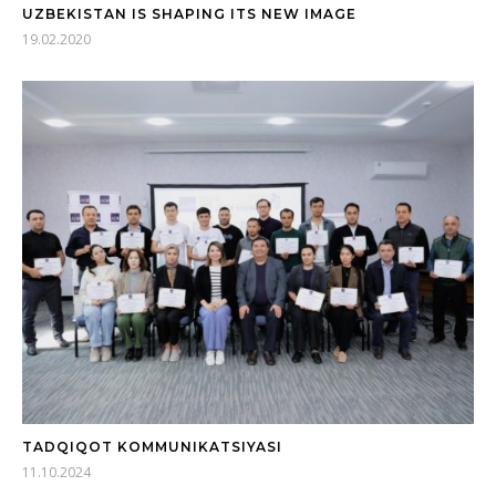
UZBEKISTAN IS SHAPING ITS NEW IMAGE
19.02.2020
TADQIQOT KOMMUNIKATSIYASI
11.10.2024