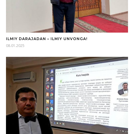
ILMIY DARAJADAN – ILMIY UNVONGA!
08.01.2025