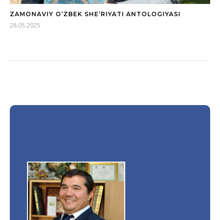
ZAMONAVIY O’ZBEK SHE’RIYATI ANTOLOGIYASI
28.05.2025