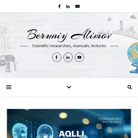
Beruniy Alimov
Scientific researches, manuals, lectures