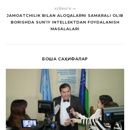
КЕЙИНГИ
JAMOATCHILIK BILAN ALOQALARNI SAMARALI OLIB
BORISHDA SUN’IY INTELLEKTDAN FOYDALANISH
MASALALARI
БОШҚА САҲИФАЛАР