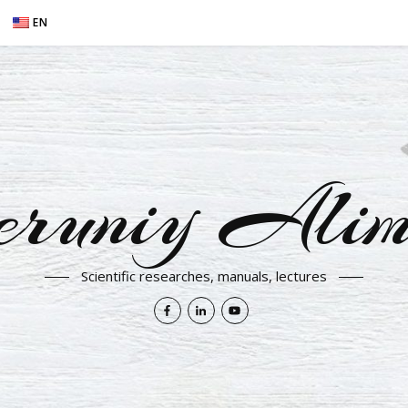
EN
eruniy Alim
Scientific researches, manuals, lectures