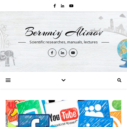
Beruniy Alimov
Scientific researches, manuals, lectures