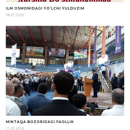
ILM OSMONIDAGI YO’LCHI YULDUZIM
08.01.2026
MINTAQA BOZORIDAGI FAOLLIK
11.07.2018