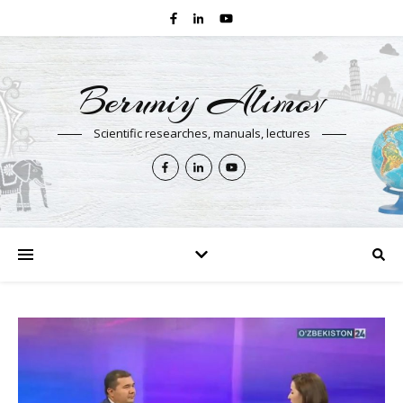
Beruniy Alimov
Scientific researches, manuals, lectures