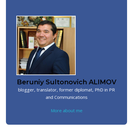
Beruniy Sultonovich ALIMOV
blogger, translator, former diplomat, PhD in PR
and Communications
More about me