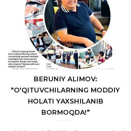
BERUNIY ALIMOV:
“O‘QITUVCHILARNING MODDIY
HOLATI YAXSHILANIB
BORMOQDA!”