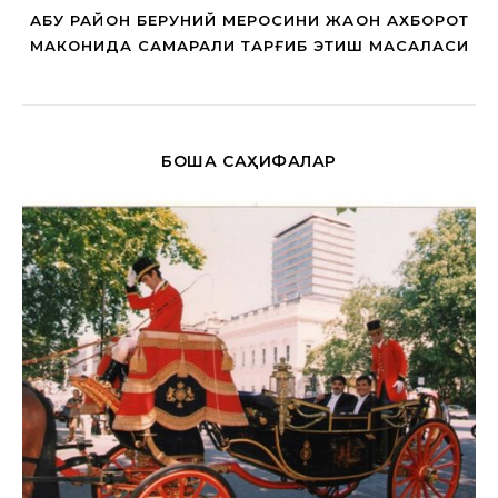
АБУ РАЙҲОН БЕРУНИЙ МЕРОСИНИ ЖАҲОН АХБОРОТ
МАКОНИДА САМАРАЛИ ТАРҒИБ ЭТИШ МАСАЛАСИ
БОШҚА САҲИФАЛАР