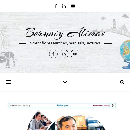
Beruniy Alimov
Scientific researches, manuals, lectures