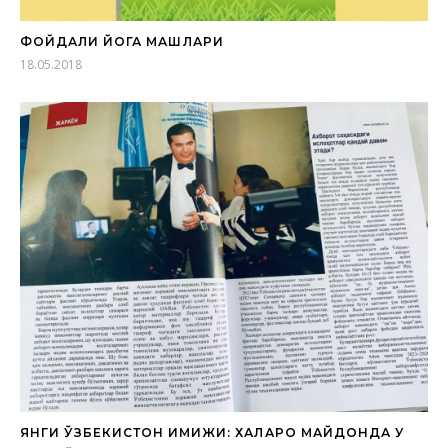
ФОЙДАЛИ ЙОГА МАШҚЛАРИ
18.05.2018
ЯНГИ ЎЗБЕКИСТОН ИМИЖИ: ХАЛҚАРО МАЙДОНДА У