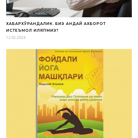
ХАБАРХЎРАНДАЛИК. БИЗ ҚАНДАЙ АХБОРОТ
ИСТЕЪМОЛ ҚИЛЯПМИЗ?
12.02.2024