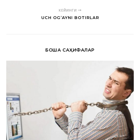
КЕЙИНГИ
UCH OG’AYNI BOTIRLAR
БОШҚА САҲИФАЛАР