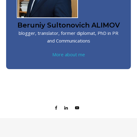
Beruniy Sultonovich ALIMOV
blogger, translator, former diplomat, PhD in PR
and Communications
More about me