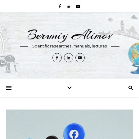
Beruniy Alimov
Scientific researches, manuals, lectures