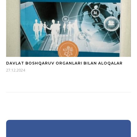
DAVLAT BOSHQARUV ORGANLARI BILAN ALOQALAR
27.12.2024