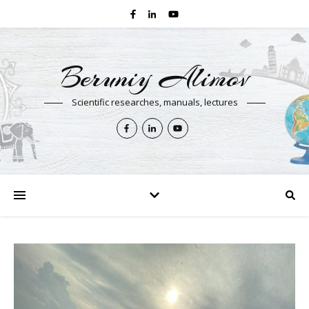
Beruniy Alimov
Scientific researches, manuals, lectures