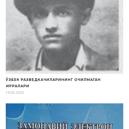
ЎЗБЕК РАЗВЕДКАЧИЛАРИНИНГ ОЧИЛМАГАН
ҚИРРАЛАРИ
19.05.2020