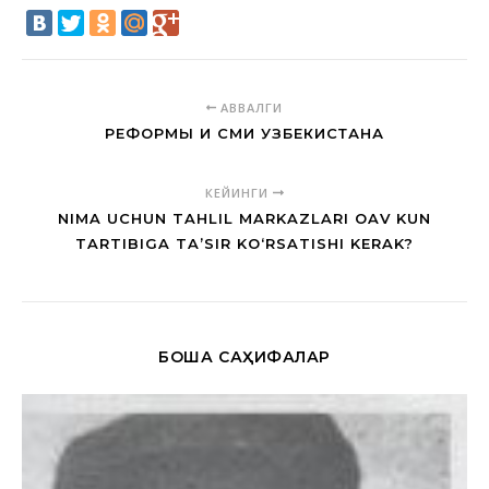
АВВАЛГИ
РЕФОРМЫ И СМИ УЗБЕКИСТАНА
КЕЙИНГИ
NIMA UCHUN TAHLIL MARKAZLARI OAV KUN
TARTIBIGA TA’SIR KO‘RSATISHI KERAK?
БОШҚА САҲИФАЛАР