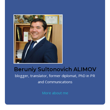
Beruniy Sultonovich ALIMOV
blogger, translator, former diplomat, PhD in PR
and Communications
More about me