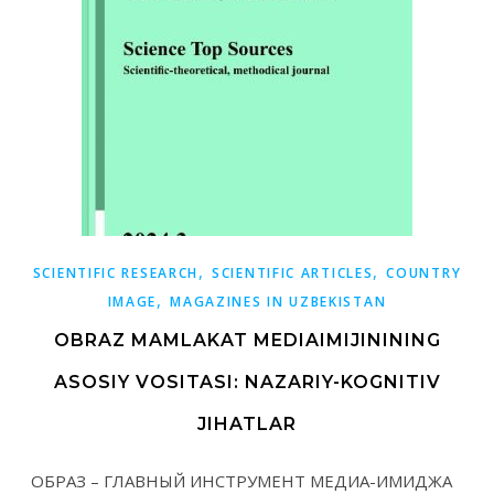
,
,
SCIENTIFIC RESEARCH
SCIENTIFIC ARTICLES
COUNTRY
,
IMAGE
MAGAZINES IN UZBEKISTAN
OBRAZ MAMLAKAT MEDIAIMIJININING
ASOSIY VOSITASI: NAZARIY-KOGNITIV
JIHATLAR
ОБРАЗ – ГЛАВНЫЙ ИНСТРУМЕНТ МЕДИА-ИМИДЖА