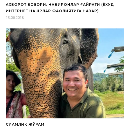
АХБОРОТ БОЗОРИ: НАВҚИРОНЛАР ҒАЙРАТИ (ЁХУД
ИНТЕРНЕТ НАШРЛАР ФАОЛИЯТИГА НАЗАР)
13.06.2018
СИАМЛИК ЖЎРАМ