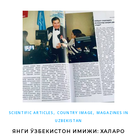
,
,
SCIENTIFIC ARTICLES
COUNTRY IMAGE
MAGAZINES IN
UZBEKISTAN
ЯНГИ ЎЗБЕКИСТОН ИМИЖИ: ХАЛҚАРО