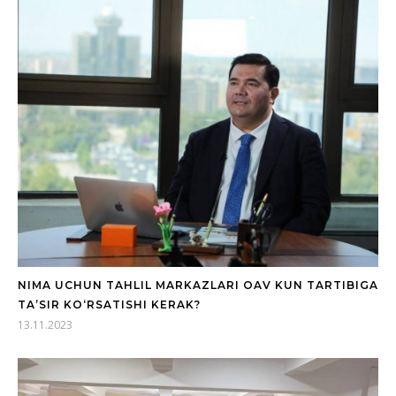
NIMA UCHUN TAHLIL MARKAZLARI OAV KUN TARTIBIGA
TA’SIR KO‘RSATISHI KERAK?
13.11.2023