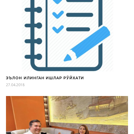
ЭЪЛОН ҚИЛИНГАН ИШЛАР РЎЙХАТИ
27.04.2018