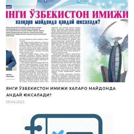
ЯНГИ ЎЗБЕКИСТОН ИМИЖИ ХАЛҚАРО МАЙДОНДА
ҚАНДАЙ ЮКСАЛАДИ?
09.04.2022