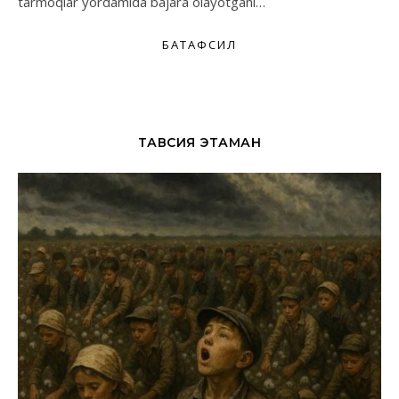
tarmoqlar yordamida bajara olayotgani…
БАТАФСИЛ
ТАВСИЯ ЭТАМАН