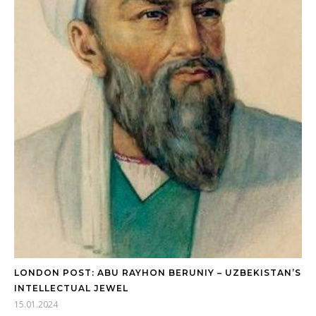
LONDON POST: ABU RAYHON BERUNIY – UZBEKISTAN’S
INTELLECTUAL JEWEL
15.01.2024