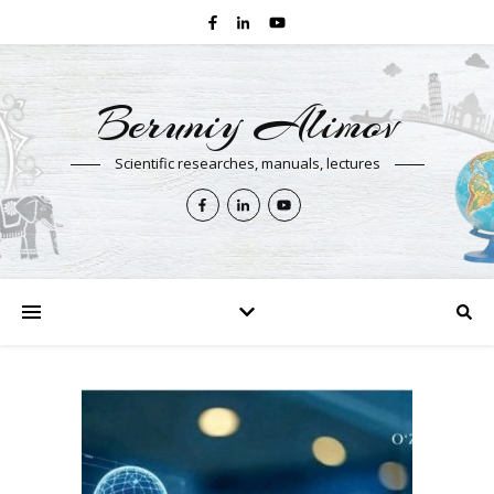
Beruniy Alimov
Scientific researches, manuals, lectures