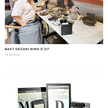
BAXT DEGANI NIMA O’ZI?
18.08.2024