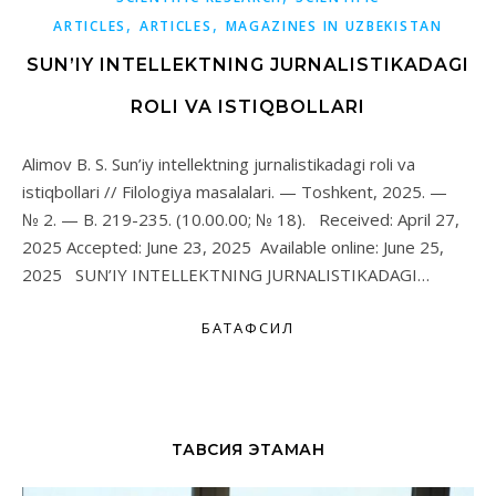
,
,
ARTICLES
ARTICLES
MAGAZINES IN UZBEKISTAN
SUN’IY INTELLEKTNING JURNALISTIKADAGI
ROLI VA ISTIQBOLLARI
Alimov B. S. Sun’iy intellektning jurnalistikadagi roli va
istiqbollari // Filologiya masalalari. — Toshkent, 2025. —
№ 2. — B. 219-235. (10.00.00; № 18). Received: April 27,
2025 Accepted: June 23, 2025 Available online: June 25,
2025 SUN’IY INTELLEKTNING JURNALISTIKADAGI…
БАТАФСИЛ
ТАВСИЯ ЭТАМАН