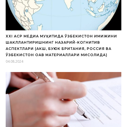
XXI АСР МЕДИА МУҲИТИДА ЎЗБЕКИСТОН ИМИЖИНИ
ШАКЛЛАНТИРИШНИНГ НАЗАРИЙ-КОГНИТИВ
АСПЕКТЛАРИ (АКШ, БУЮК БРИТАНИЯ, РОССИЯ ВА
ЎЗБЕКИСТОН ОАВ МАТЕРИАЛЛАРИ МИСОЛИДА)
04.08.2024