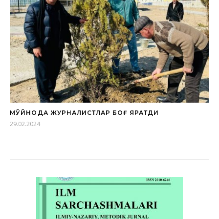
МЎЙНОҚДА ЖУРНАЛИСТЛАР БОҒ ЯРАТДИ
29.02.2024