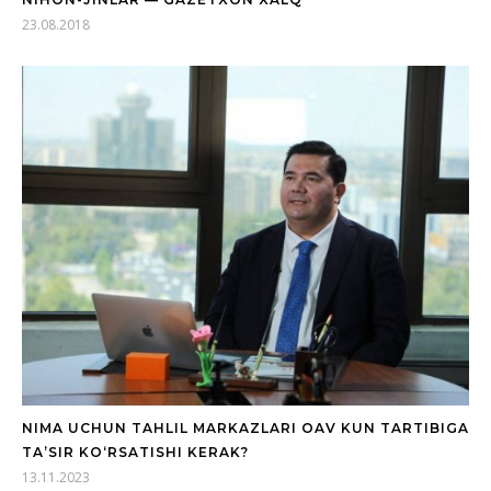
23.08.2018
NIMA UCHUN TAHLIL MARKAZLARI OAV KUN TARTIBIGA
TA’SIR KO‘RSATISHI KERAK?
13.11.2023