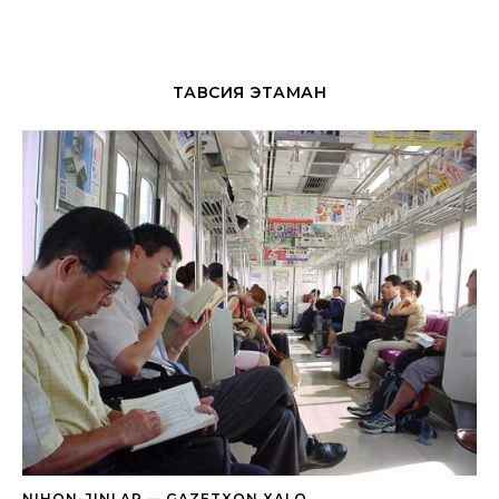
ТАВСИЯ ЭТАМАН
NIHON-JINLAR — GAZETXON XALQ