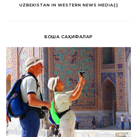
UZBEKISTAN IN WESTERN NEWS MEDIA{:}
БОШҚА САҲИФАЛАР