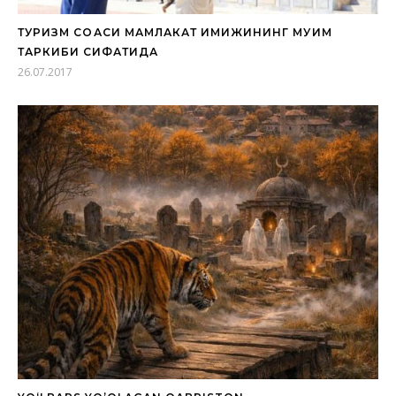
ТУРИЗМ СОҲАСИ МАМЛАКАТ ИМИЖИНИНГ МУҲИМ
ТАРКИБИ СИФАТИДА
26.07.2017