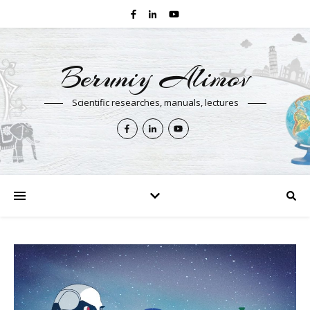
Beruniy Alimov
Scientific researches, manuals, lectures