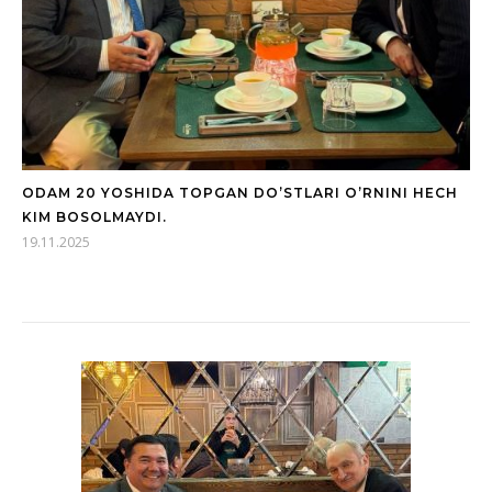
ODAM 20 YOSHIDA TOPGAN DO’STLARI O’RNINI HECH
KIM BOSOLMAYDI.
19.11.2025