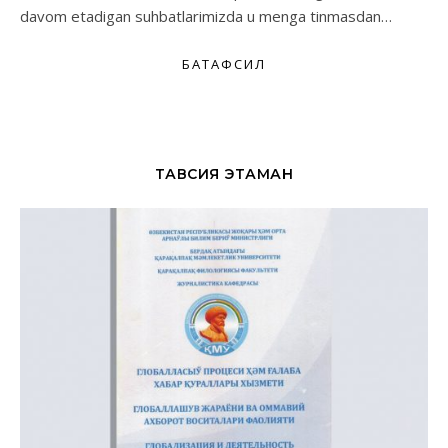
davom etadigan suhbatlarimizda u menga tinmasdan…
БАТАФСИЛ
ТАВСИЯ ЭТАМАН