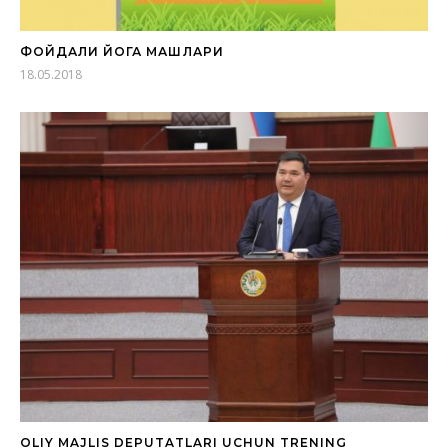
ФОЙДАЛИ ЙОГА МАШҚЛАРИ
18.05.2018
OLIY MAJLIS DEPUTATLARI UCHUN TRENING