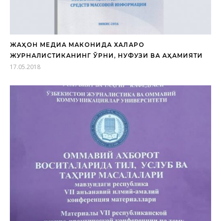
ЖАҲОН МЕДИА МАКОНИДА ХАЛҚАРО
ЖУРНАЛИСТИКАНИНГ ЎРНИ, НУФУЗИ ВА АҲАМИЯТИ
17.05.2018