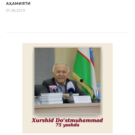
АҲАМИЯТИ
01.06.2019