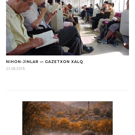
NIHON-JINLAR — GAZETXON XALQ
23.08.2018