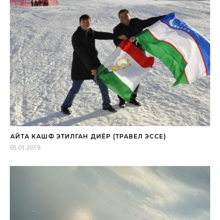
ҚАЙТА КАШФ ЭТИЛГАН ДИЁР (ТРАВЕЛ ЭССЕ)
05.01.2019