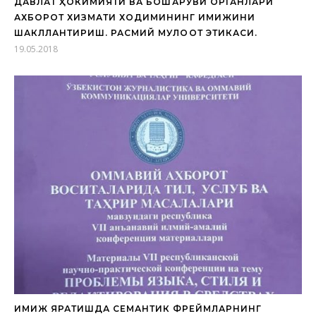
ДАВЛАТ ҲОКИМИЯТИ ВА БОШҚАРУВИ ОРГАНЛАРИ
АХБОРОТ ХИЗМАТИ ХОДИМИНИНГ ИМИЖИНИ
ШАКЛЛАНТИРИШ. РАСМИЙ МУЛОҚОТ ЭТИКАСИ.
19.05.2018
ИМИЖ ЯРАТИШДА СЕМАНТИК ФРЕЙМЛАРНИНГ