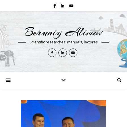
Beruniy Alimov
Scientific researches, manuals, lectures