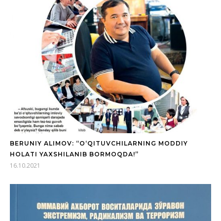
BERUNIY ALIMOV: “O‘QITUVCHILARNING MODDIY
HOLATI YAXSHILANIB BORMOQDA!”
16.10.2021