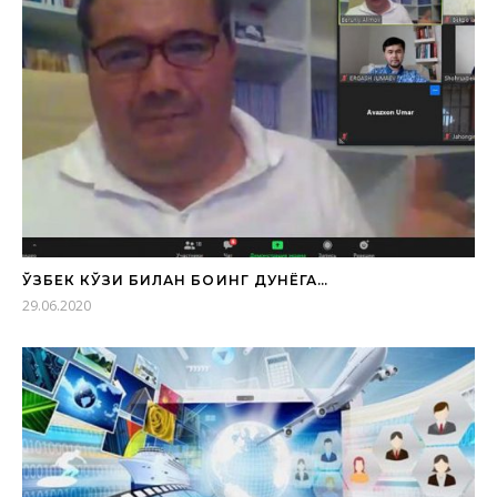
ЎЗБЕК КЎЗИ БИЛАН БОҚИНГ ДУНЁГА…
29.06.2020