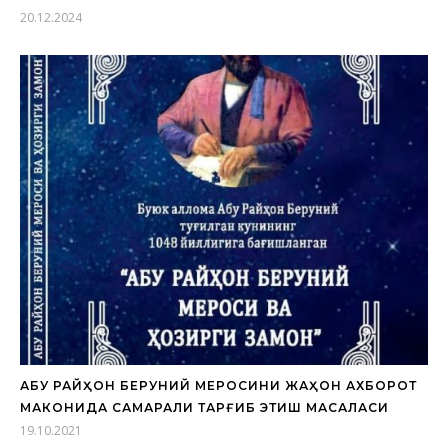
20.12.2024
АБУ РАЙҲОН БЕРУНИЙ МЕРОСИНИ ЖАҲОН АХБОРОТ
МАКОНИДА САМАРАЛИ ТАРҒИБ ЭТИШ МАСАЛАСИ
19.10.2021