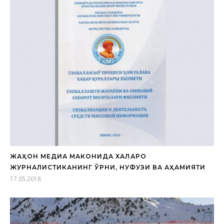
ЖАҲОН МЕДИА МАКОНИДА ХАЛҚАРО
ЖУРНАЛИСТИКАНИНГ ЎРНИ, НУФУЗИ ВА АҲАМИЯТИ
17.05.2018