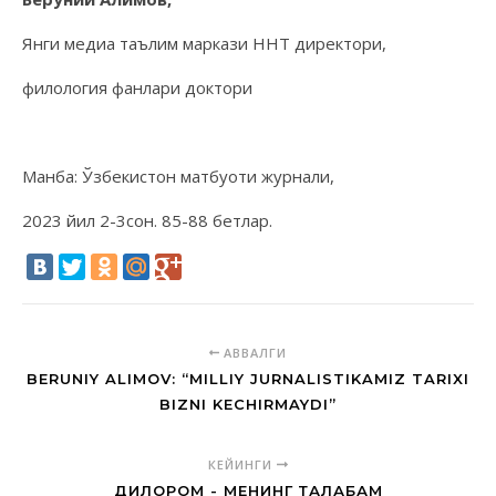
Янги медиа таълим маркази ННТ директори,
филология фанлари доктори
Манба: Ўзбекистон матбуоти журнали,
2023 йил 2-3сон. 85-88 бетлар.
АВВАЛГИ
BERUNIY ALIMOV: “MILLIY JURNALISTIKAMIZ TARIXI
BIZNI KECHIRMAYDI”
КЕЙИНГИ
ДИЛОРОМ - МЕНИНГ ТАЛАБАМ