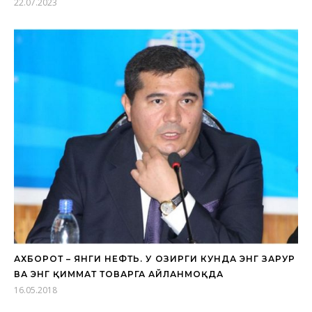
22.07.2023
АХБОРОТ – ЯНГИ НЕФТЬ. У ҲОЗИРГИ КУНДА ЭНГ ЗАРУР
ВА ЭНГ ҚИММАТ ТОВАРГА АЙЛАНМОҚДА
16.05.2018