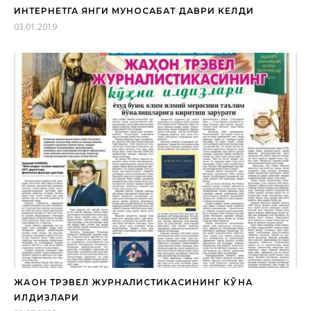
ИНТЕРНЕТГА ЯНГИ МУНОСАБАТ ДАВРИ КЕЛДИ
03.01.2019
ЖАҲОН ТРЭВЕЛ ЖУРНАЛИСТИКАСИНИНГ КЎҲНА
ИЛДИЗЛАРИ