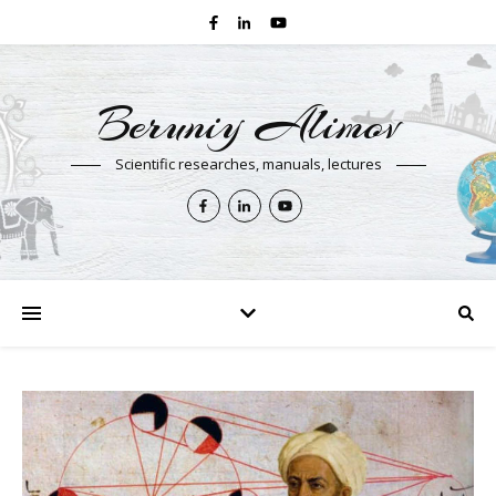
Beruniy Alimov
Scientific researches, manuals, lectures