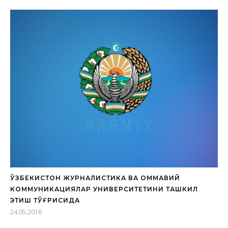
ЎЗБЕКИСТОН ЖУРНАЛИСТИКА ВА ОММАВИЙ
КОММУНИКАЦИЯЛАР УНИВЕРСИТЕТИНИ ТАШКИЛ
ЭТИШ ТЎҒРИСИДА
24.05.2018