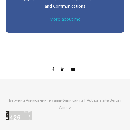
and Communications
More about me
Беруний Алимовнинг муаллифлик сайти | Author's site Beruni
Alimov