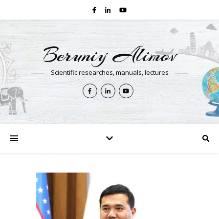
Beruniy Alimov
Scientific researches, manuals, lectures