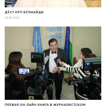
ДЎСТ КЎП БЎЛМАЙДИ
30.05.2020
ПЕРВАЯ ОН-ЛАЙН КНИГА В ЖУРНАЛИСТСКОМ