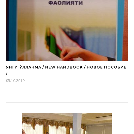
ЯНГИ ҚЎЛЛАНМА / NEW HANDBOOK / НОВОЕ ПОСОБИЕ
/
05.10.2019