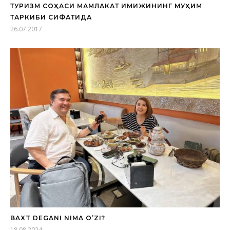
ТУРИЗМ СОҲАСИ МАМЛАКАТ ИМИЖИНИНГ МУҲИМ
ТАРКИБИ СИФАТИДА
26.07.2017
BAXT DEGANI NIMA O’ZI?
18.08.2024