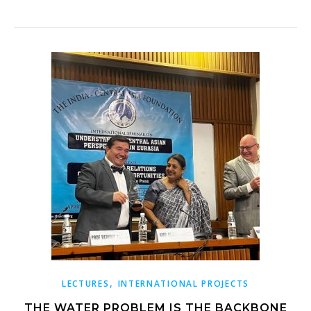
,
LECTURES
INTERNATIONAL PROJECTS
THE WATER PROBLEM IS THE BACKBONE