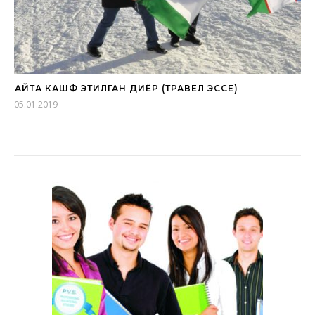
ҚАЙТА КАШФ ЭТИЛГАН ДИЁР (ТРАВЕЛ ЭССЕ)
05.01.2019