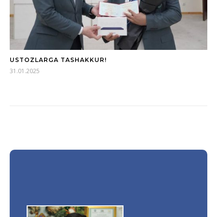
USTOZLARGA TASHAKKUR!
31.01.2025