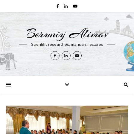
Beruniy Alimov
Scientific researches, manuals, lectures