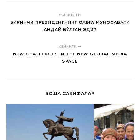
АВВАЛГИ
БИРИНЧИ ПРЕЗИДЕНТНИНГ ОАВГА МУНОСАБАТИ
ҚАНДАЙ БЎЛГАН ЭДИ?
КЕЙИНГИ
NEW CHALLENGES IN THE NEW GLOBAL MEDIA
SPACE
БОШҚА САҲИФАЛАР