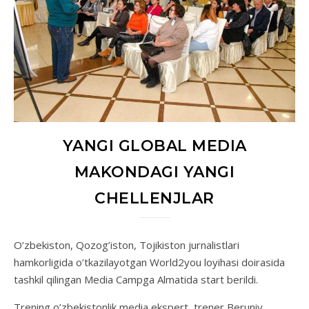
YANGI GLOBAL MEDIA
MAKONDAGI YANGI
CHELLENJLAR
O’zbekiston, Qozog’iston, Tojikiston jurnalistlari
hamkorligida o’tkazilayotgan World2you loyihasi doirasida
tashkil qilingan Media Campga Almatida start berildi.
Trening o’zbekistonlik media ekspert, trener Beruniy