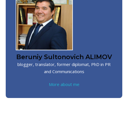
Beruniy Sultonovich ALIMOV
blogger, translator, former diplomat, PhD in PR
and Communications
More about me