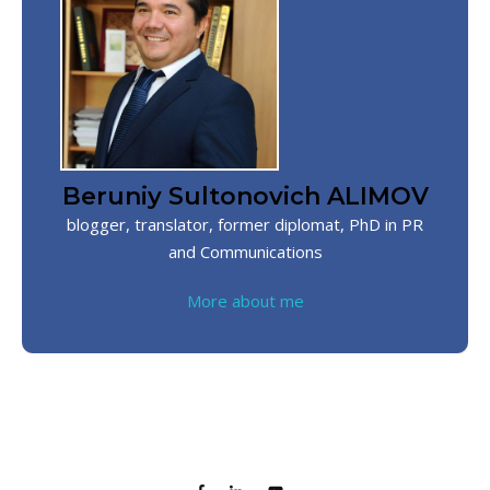
Beruniy Sultonovich ALIMOV
blogger, translator, former diplomat, PhD in PR
and Communications
More about me