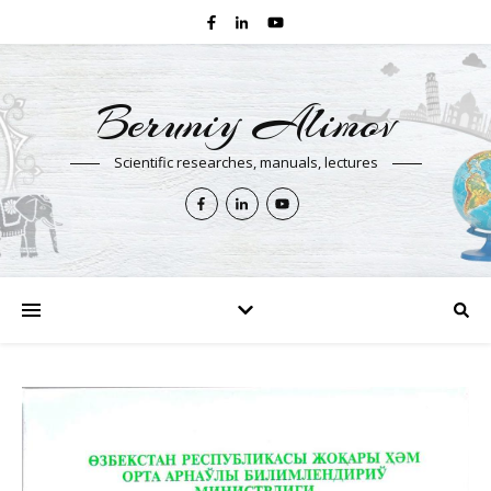
Beruniy Alimov
Scientific researches, manuals, lectures