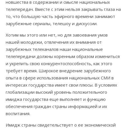
новшества в содержании и смысле национальных
телепередач. Вместе с этим нельзя закрывать глаза на
то, что большую часть эфирного времени занимают
зарубежные сериалы, телешоу и дискуссии.
Хотим мы этого или нет, но для завоевания умов
нашей молодежи, отвлечения их внимания от
зарубежных телеканалов наши национальные
телепередачи должны коренным образом измениться
и укрепить свою конкурентоспособность, как этого
требует время. Широкое внедрение зарубежного
опыта в сфере использования национальных СМИ в
интересах государства имеет свои плюсы. В условиях
глобализации высокий уровень положительного
имиджа государства еще выполняет и функцию
обеспечения граждан страны информацией и их
воспитания.
Имидж страны свидетельствует о ее экономической