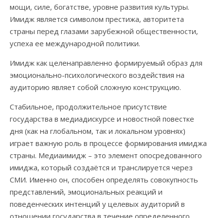
мощи, силе, богатстве, уровне развития культуры.
Имидж является символом престижа, авторитета
страны перед глазами зарубежной общественности,
успеха ее международной политики.
Имидж как целенаправленно формируемый образ для
эмоционально-психологического воздействия на
аудиторию являет собой сложную конструкцию.
Стабильное, продолжительное присутствие
государства в медиадискурсе и новостной повестке
дня (как на глобальном, так и локальном уровнях)
играет важную роль в процессе формирования имиджа
страны. Медиаимидж – это элемент опосредованного
имиджа, который создаётся и транслируется через
СМИ. Именно он, способен определять совокупность
представлений, эмоциональных реакций и
поведенческих интенций у целевых аудиторий в
отношении государства в течение определенного