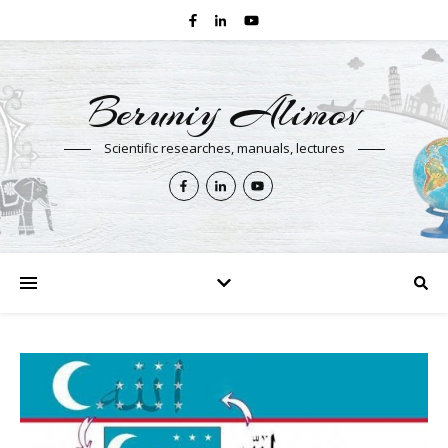
Beruniy Alimov
Scientific researches, manuals, lectures