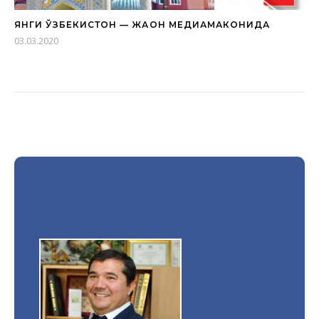
ЯНГИ ЎЗБЕКИСТОН — ЖАҲОН МЕДИАМАКОНИДА
03.03.2020