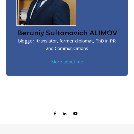
Beruniy Sultonovich ALIMOV
blogger, translator, former diplomat, PhD in PR
and Communications
More about me