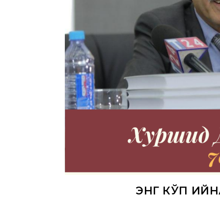
ЭНГ КЎП ҚИ