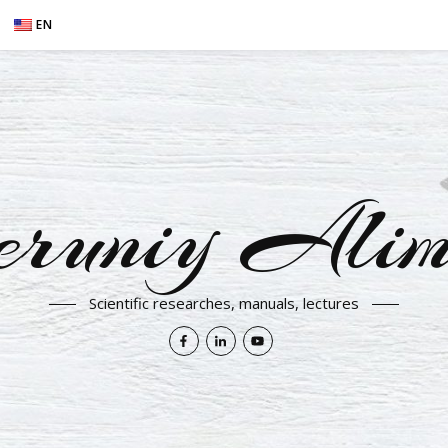
EN
eruniy Alim
Scientific researches, manuals, lectures