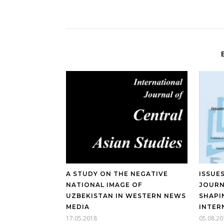
A STUDY ON THE NEGATIVE
ISSUE
NATIONAL IMAGE OF
JOURN
UZBEKISTAN IN WESTERN NEWS
SHAPI
MEDIA
INTER
17.05.2018
05.08.20