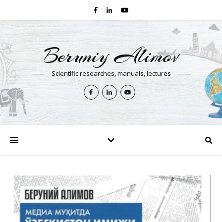
Beruniy Alimov
Scientific researches, manuals, lectures