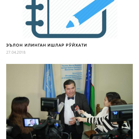
ЭЪЛОН ҚИЛИНГАН ИШЛАР РЎЙХАТИ
27.04.2018