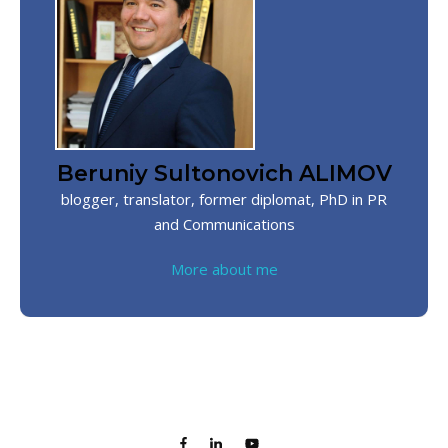
Beruniy Sultonovich ALIMOV
blogger, translator, former diplomat, PhD in PR
and Communications
More about me