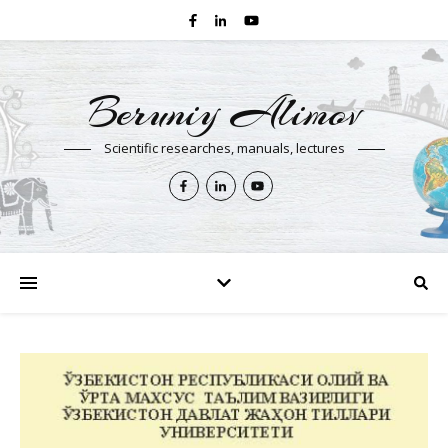
Beruniy Alimov
Scientific researches, manuals, lectures