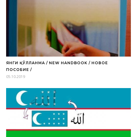
ЯНГИ ҚЎЛЛАНМА / NEW HANDBOOK / НОВОЕ
ПОСОБИЕ /
05.10.2019