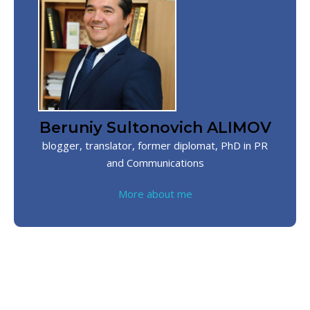
Beruniy Sultonovich ALIMOV
blogger, translator, former diplomat, PhD in PR
and Communications
More about me