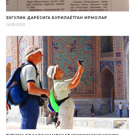
ЭЗГУЛИК ДАРЁСИГА БУРИЛАЁТГАН ИРМОҚЛАР
16.05.2019