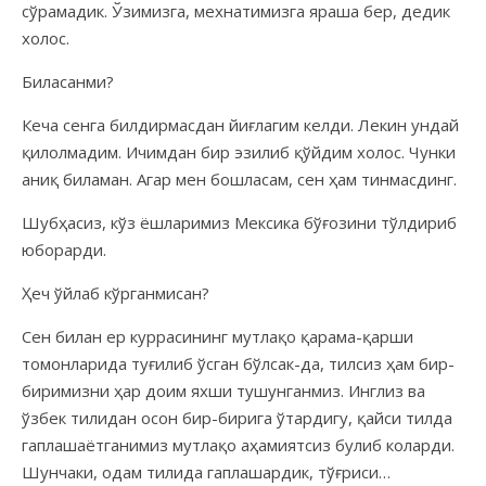
сўрамадик. Ўзимизга, мехнатимизга яраша бер, дедик
холос.
Биласанми?
Кеча сенга билдирмасдан йиғлагим келди. Лекин ундай
қилолмадим. Ичимдан бир эзилиб қўйдим холос. Чунки
аниқ биламан. Агар мен бошласам, сен ҳам тинмасдинг.
Шубҳасиз, кўз ёшларимиз Мексика бўғозини тўлдириб
юборарди.
Ҳеч ўйлаб кўрганмисан?
Сен билан ер куррасининг мутлақо қарама-қарши
томонларида туғилиб ўсган бўлсак-да, тилсиз ҳам бир-
биримизни ҳар доим яхши тушунганмиз. Инглиз ва
ўзбек тилидан осон бир-бирига ўтардигу, қайси тилда
гаплашаётганимиз мутлақо аҳамиятсиз булиб коларди.
Шунчаки, одам тилида гаплашардик, тўғриси…