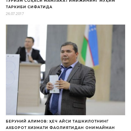
ТУРИЗМ СОҲАСИ МАМЛАКАТ ИМИЖИНИНГ МУҲИМ
ТАРКИБИ СИФАТИДА
26.07.2017
БЕРУНИЙ АЛИМОВ: ҲЕЧ ҚАЙСИ ТАШКИЛОТНИНГ
АХБОРОТ ХИЗМАТИ ФАОЛИЯТИДАН ҚОНИҚМАЙМАН