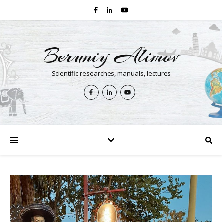
Beruniy Alimov
Scientific researches, manuals, lectures