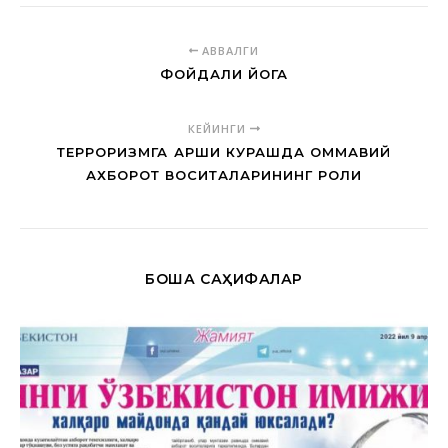
АВВАЛГИ
ФОЙДАЛИ ЙОГА
КЕЙИНГИ
ТЕРРОРИЗМГА ҚАРШИ КУРАШДА ОММАВИЙ
АХБОРОТ ВОСИТАЛАРИНИНГ РОЛИ
БОШҚА САҲИФАЛАР