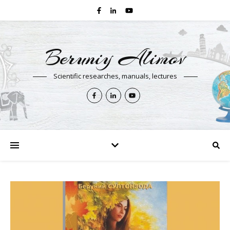
Beruniy Alimov
Scientific researches, manuals, lectures