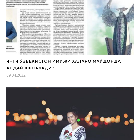
ЯНГИ ЎЗБЕКИСТОН ИМИЖИ ХАЛҚАРО МАЙДОНДА
ҚАНДАЙ ЮКСАЛАДИ?
09.04.2022