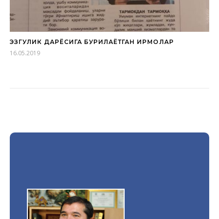
ЭЗГУЛИК ДАРЁСИГА БУРИЛАЁТГАН ИРМОҚЛАР
16.05.2019