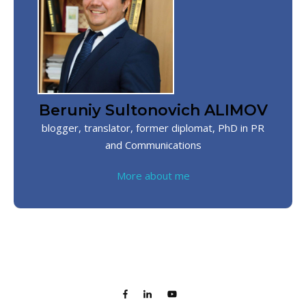
Beruniy Sultonovich ALIMOV
blogger, translator, former diplomat, PhD in PR
and Communications
More about me