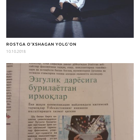
ROSTGA O‘XSHAGAN YOLG‘ON
10.10.2018