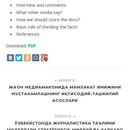
Interview and comments
What other media say?
How we should store the docs?
Basic rule of checking the facts
References
Download:
PDF
АВВАЛГИ
ЖАҲОН МЕДИАМАКОНИДА МАМЛАКАТ ИМИЖИНИ
МУСТАҲКАМЛАШНИНГ ИҚТИСОДИЙ-ТАШКИЛИЙ
АСОСЛАРИ
КЕЙИНГИ
ЎЗБЕКИСТОНДА ЖУРНАЛИСТИКА ТАЪЛИМИ
МОДЕЛЛАРИ СТРАТЕГИЯСИ: МИЛЛИЙ ВА ХАЛҚАРО