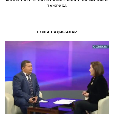
ТАЖРИБА
БОШҚА САҲИФАЛАР