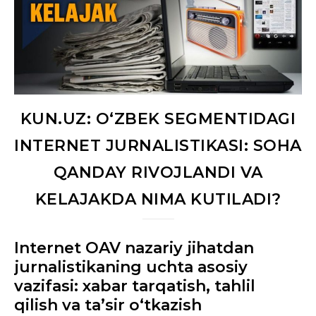
KUN.UZ: O‘ZBEK SEGMENTIDAGI
INTERNET JURNALISTIKASI: SOHA
QANDAY RIVOJLANDI VA
KELAJAKDA NIMA KUTILADI?
Internet OAV nazariy jihatdan
jurnalistikaning uchta asosiy
vazifasi: xabar tarqatish, tahlil
qilish va ta’sir o‘tkazish