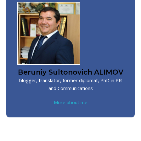
Beruniy Sultonovich ALIMOV
blogger, translator, former diplomat, PhD in PR
and Communications
More about me