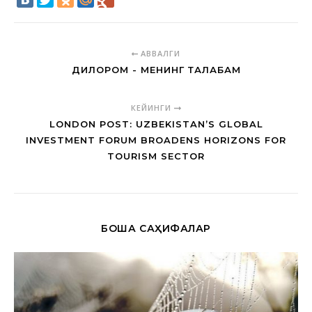
АВВАЛГИ
ДИЛОРОМ - МЕНИНГ ТАЛАБАМ
КЕЙИНГИ
LONDON POST: UZBEKISTAN’S GLOBAL
INVESTMENT FORUM BROADENS HORIZONS FOR
TOURISM SECTOR
БОШҚА САҲИФАЛАР