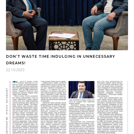
DON’T WASTE TIME INDULGING IN UNNECESSARY
DREAMS!
22.10.2023