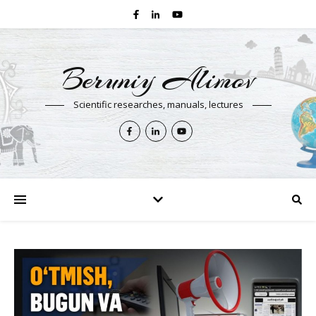
Beruniy Alimov
Scientific researches, manuals, lectures