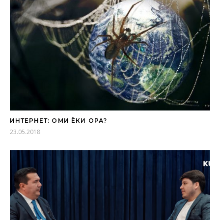
ИНТЕРНЕТ: ОҚМИ ЁКИ ҚОРА?
23.05.2018