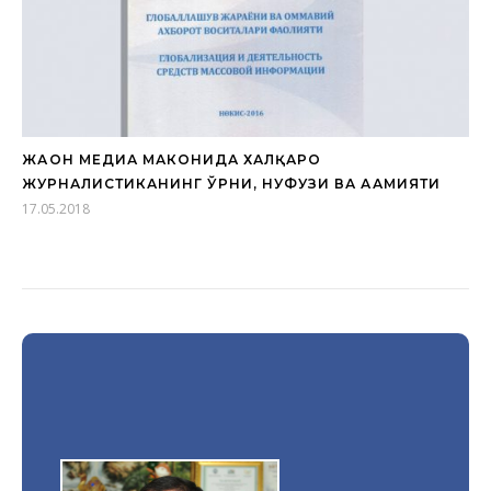
ЖАҲОН МЕДИА МАКОНИДА ХАЛҚАРО
ЖУРНАЛИСТИКАНИНГ ЎРНИ, НУФУЗИ ВА АҲАМИЯТИ
17.05.2018