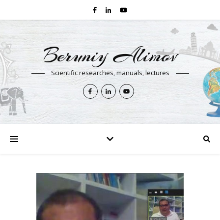
Beruniy Alimov
Scientific researches, manuals, lectures