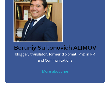
Beruniy Sultonovich ALIMOV
blogger, translator, former diplomat, PhD in PR
and Communications
More about me