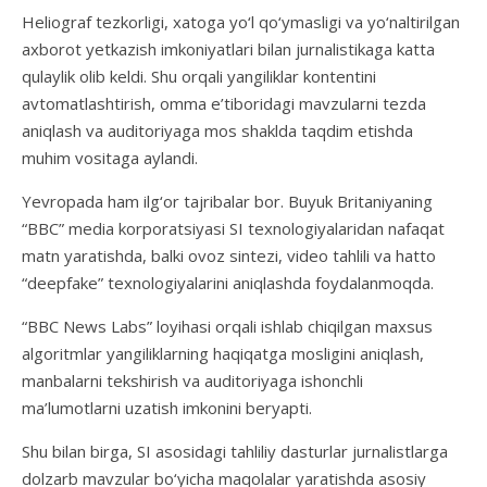
Heliograf tezkorligi, xatoga yo‘l qo‘ymasligi va yo‘naltirilgan
axborot yetkazish imkoniyatlari bilan jurnalistikaga katta
qulaylik olib keldi. Shu orqali yangiliklar kontentini
avtomatlashtirish, omma e’tiboridagi mavzularni tezda
aniqlash va auditoriyaga mos shaklda taqdim etishda
muhim vositaga aylandi.
Yevropada ham ilg‘or tajribalar bor. Buyuk Britaniyaning
“BBC” media korporatsiyasi SI texnologiyalaridan nafaqat
matn yaratishda, balki ovoz sintezi, video tahlili va hatto
“deepfake” texnologiyalarini aniqlashda foydalanmoqda.
“BBC News Labs” loyihasi orqali ishlab chiqilgan maxsus
algoritmlar yangiliklarning haqiqatga mosligini aniqlash,
manbalarni tekshirish va auditoriyaga ishonchli
ma’lumotlarni uzatish imkonini beryapti.
Shu bilan birga, SI asosidagi tahliliy dasturlar jurnalistlarga
dolzarb mavzular bo‘yicha maqolalar yaratishda asosiy