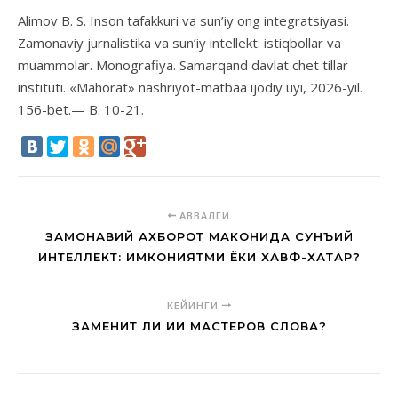
Alimov B. S. Inson tafakkuri va sun’iy ong integratsiyasi.
Zamonaviy jurnalistika va sun’iy intellekt: istiqbollar va
muammolar. Monografiya. Samarqand davlat chet tillar
instituti. «Mahorat» nashriyot-matbaa ijodiy uyi, 2026-yil.
156-bet.— B. 10-21.
АВВАЛГИ
ЗАМОНАВИЙ АХБОРОТ МАКОНИДА СУНЪИЙ
ИНТЕЛЛЕКТ: ИМКОНИЯТМИ ЁКИ ХАВФ-ХАТАР?
КЕЙИНГИ
ЗАМЕНИТ ЛИ ИИ МАСТЕРОВ СЛОВА?