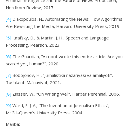
Artificial Intelligence and the Future of News Production,
Nordicom Review, 2017.
[4]
Diakopoulos, N., Automating the News: How Algorithms
Are Rewriting the Media, Harvard University Press, 2019.
[5]
Jurafsky, D., & Martin, J. H., Speech and Language
Processing, Pearson, 2023.
[6]
The Guardian, “A robot wrote this entire article. Are you
scared yet, human?”, 2020.
[7]
Bobojonov, H., “Jurnalistika nazariyasi va amaliyoti”,
Toshkent: Ma’naviyat, 2021.
[8]
Zinsser, W., “On Writing Well”, Harper Perennial, 2006.
[9]
Ward, S. J. A., “The Invention of Journalism Ethics”,
McGill-Queen’s University Press, 2004.
Manba: