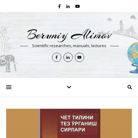
Beruniy Alimov
Scientific researches, manuals, lectures