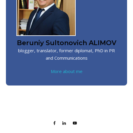
Beruniy Sultonovich ALIMOV
blogger, translator, former diplomat, PhD in PR
and Communications
More about me