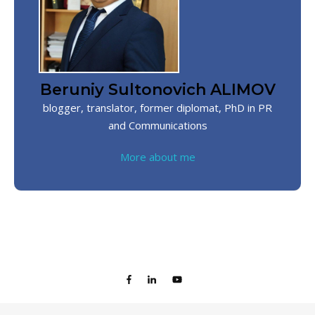
Beruniy Sultonovich ALIMOV
blogger, translator, former diplomat, PhD in PR
and Communications
More about me