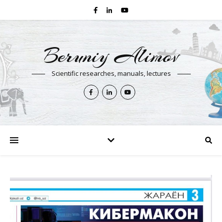
Beruniy Alimov
Scientific researches, manuals, lectures