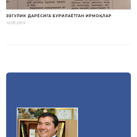
ЭЗГУЛИК ДАРЁСИГА БУРИЛАЁТГАН ИРМОҚЛАР
16.05.2019