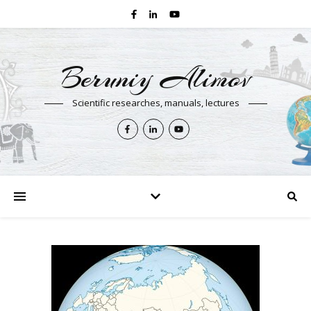
Beruniy Alimov
Scientific researches, manuals, lectures