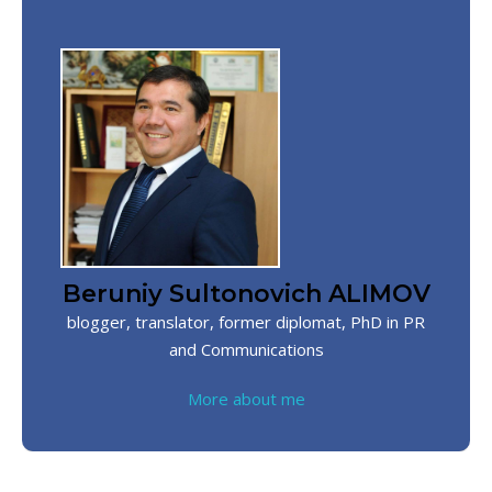
Beruniy Sultonovich ALIMOV
blogger, translator, former diplomat, PhD in PR
and Communications
More about me