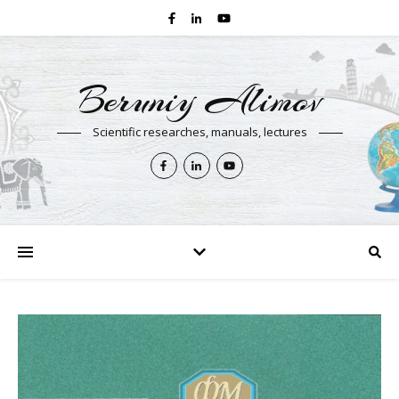
Beruniy Alimov
Scientific researches, manuals, lectures