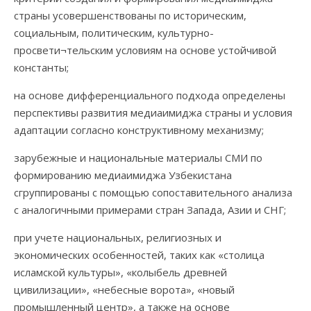
страны усовершенствованы по историческим,
социальным, политическим, культурно-
просвети¬тельским условиям на основе устойчивой
константы;
на основе дифференциального подхода определены
перспективы развития медиаимиджа страны и условия
адаптации согласно конструктивному механизму;
зарубежные и национальные материалы СМИ по
формированию медиаимиджа Узбекистана
сгруппированы с помощью сопоставительного анализа
с аналогичными примерами стран Запада, Азии и СНГ;
при учете национальных, религиозных и
экономических особенностей, таких как «столица
исламской культуры», «колыбель древней
цивилизации», «небесные ворота», «новый
промышленный центр», а также на основе