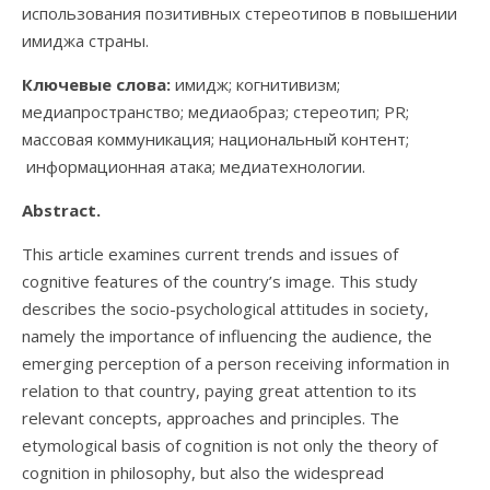
использования позитивных стереотипов в повышении
имиджа страны.
Ключевые слова:
имидж; когнитивизм;
медиапространство; медиаобраз; стереотип; PR;
массовая коммуникация; национальный контент;
информационная атака; медиатехнологии.
Abstract.
This article examines current trends and issues of
cognitive features of the country’s image. This study
describes the socio-psychological attitudes in society,
namely the importance of influencing the audience, the
emerging perception of a person receiving information in
relation to that country, paying great attention to its
relevant concepts, approaches and principles. The
etymological basis of cognition is not only the theory of
cognition in philosophy, but also the widespread