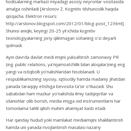
hodisalarning markazi miyadagi asosiy neyronlar vositasida
amalga oshiriladi [Arslonov Z. Kognitiv tilshunoslik haqida
qisqacha. Elektron resurs:
http://arslonov.blogspot.com/2012/01/blog-post_12.html].
Shunisi aniqki, keyingi 20-25 yil ichida kognitiv
texnologiyalarning joriy qilinmagan sohaning o‘zi deyarli
qolmadi.
Ayni davrda davlat medi imijini yuksaltirish zamonaviy PR
(ing. public relations, ya’nijamoatchilik bilan aloqalar)ning eng
yangi va istiqbolli yo‘nalishlaridan hisoblanadi. U
respublikamizning siyosiy, iqtisodiy hamda madaniy jihatdan
yanada taraqqiy etishiga bevosita ta’sir o‘tkazadi. Shu
sababdan ham mazkur yo‘nalishda ilmiy tadqiqotlar va
izlanishlar olib borish, media imijga oid instrumentlarni har
tomonlama tahlil qilish muhim ahamiyat kasb etadi.
Har qanday hudud yoki mamlakat mediaimijini shakllantirish
hamda uni yanada rivojlantirish masalasi nazariy