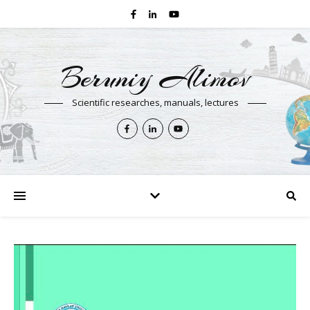
Beruniy Alimov
Scientific researches, manuals, lectures