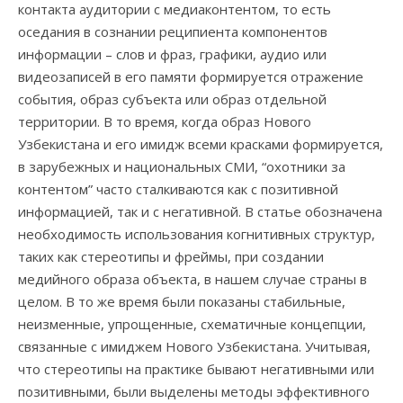
контакта аудитории с медиаконтентом, то есть
оседания в сознании реципиента компонентов
информации – слов и фраз, графики, аудио или
видеозаписей в его памяти формируется отражение
события, образ субъекта или образ отдельной
территории. В то время, когда образ Нового
Узбекистана и его имидж всеми красками формируется,
в зарубежных и национальных СМИ, “охотники за
контентом” часто сталкиваются как с позитивной
информацией, так и с негативной. В статье обозначена
необходимость использования когнитивных структур,
таких как стереотипы и фреймы, при создании
медийного образа объекта, в нашем случае страны в
целом. В то же время были показаны стабильные,
неизменные, упрощенные, схематичные концепции,
связанные с имиджем Нового Узбекистана. Учитывая,
что стереотипы на практике бывают негативными или
позитивными, были выделены методы эффективного