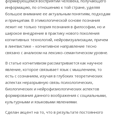
формирующемся восприятии человека, получающего
информацию, по отношению к той стране, уделяя
большое внимание ее актуальным понятиям, подходам
и принципам. В этимологической основе познания
лежит не только теория познания в философии, но и
широкое внедрение в практику нового поколения
когнитивных технологий, нейровизуализации, причем
в лингвистике – когнитивное направление тесно
связано с анализом на лексико-семантическом уровне.
В статье когнитивизм рассматривается как научное
явление, которое связывает язык с мышлением, то
есть с сознанием, изучая в глубоких теоретических
аспектах неразрывную связь психологических,
биологических и нейрофизиологических аспектов
формирования данного воображения с социальными,
культурными и языковыми явлениями.
Сделан акцент на то, что в результате постоянного