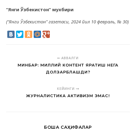
“Янги Ўзбекистон” мухбири
(
“Янги Ўзбекистон”
газетаси, 2024 йил 10 февраль, № 30)
АВВАЛГИ
МИНБАР: МИЛЛИЙ КОНТЕНТ ЯРАТИШ НЕГА
ДОЛЗАРБЛАШДИ?
КЕЙИНГИ
ЖУРНАЛИСТИКА АКТИВИЗМ ЭМАС!
БОШҚА САҲИФАЛАР