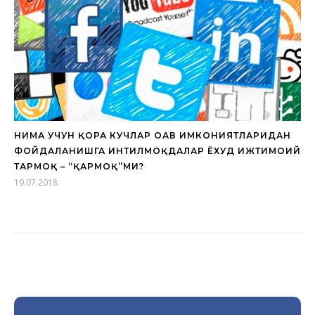
НИМА УЧУН ҚОРА КУЧЛАР ОАВ ИМКОНИЯТЛАРИДАН
ФОЙДАЛАНИШГА ИНТИЛМОҚДАЛАР ЁХУД ИЖТИМОИЙ
ТАРМОҚ – “ҚАРМОҚ”МИ?
19.07.2018