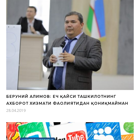
БЕРУНИЙ АЛИМОВ: ҲЕЧ ҚАЙСИ ТАШКИЛОТНИНГ
АХБОРОТ ХИЗМАТИ ФАОЛИЯТИДАН ҚОНИҚМАЙМАН
28.04.2019