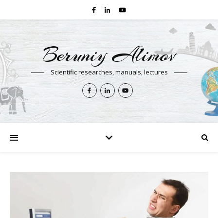
Beruniy Alimov
Scientific researches, manuals, lectures